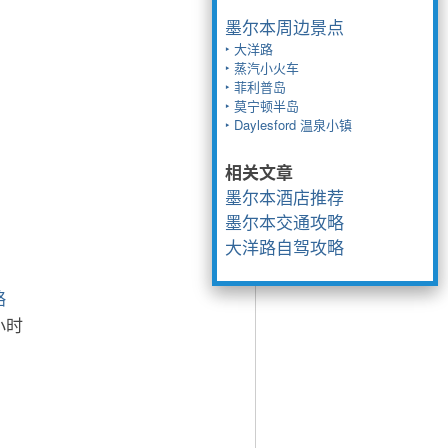
墨尔本周边景点
‣ 大洋路
‣ 蒸汽小火车
‣ 菲利普岛
‣ 莫宁顿半岛
‣ Daylesford 温泉小镇
相关文章
墨尔本酒店推荐
墨尔本交通攻略
大洋路自驾攻略
微信扫一扫，分享給朋友：
略
小时