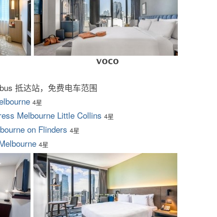
ybus 抵达站，免费电车范围
Melbourne
4星
ess Melbourne Little Collins
4星
lbourne on Flinders
4星
Melbourne
4星