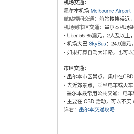
机场交通：
墨尔本机场
Melbourne Airport
航站楼挨得近，
航站楼间交通：
墨尔本机场距
机场到市区交通：
‣ Uber 55-65澳元，2人及以
‣ 机场大巴
SkyBus
：24.9澳
‣ 如果打算自驾大洋路，也可
市区交通：
‣ 墨尔本市区景点，集中在CBD
‣ 去近郊景点，乘坐电车或火
墨尔本最常用公共交通：电车和火车
‣ 主要在 CBD 活动，可以不买 m
详看：
墨尔本交通攻略