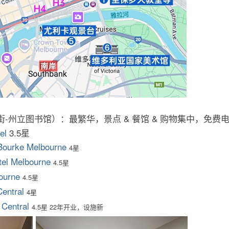
街-州立图书馆）：最繁华，景点 & 餐馆 & 购物集中，免费
el
3.5星
 Bourke Melbourne
4星
el Melbourne
4.5星
ourne
4.5星
Central
4星
 Central
4.5星
22年开业，设施新