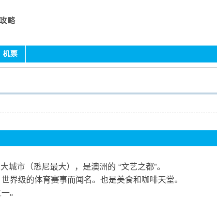
机票
洲第二大城市（悉尼最大），是澳洲的 “文艺之都”。
，世界级的体育赛事而闻名。也是美食和咖啡天堂。
之一。