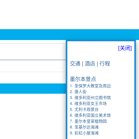
[关闭]
交通
|
酒店
|
行程
墨尔本景点
1. 圣保罗大教堂及周边
2. 唐人街
3. 维多利亚州立图书馆
4. 维多利亚女王市场
5. 尤利卡观景台
6. 维多利亚国立美术馆
7. 墨尔本皇家植物园
8. 圣基尔达海滩
9. 彩虹小屋海滩