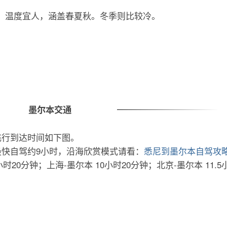
月，温度宜人，涵盖春夏秋。冬季则比较冷。
墨尔本交通
飞行到达时间如下图。
；最快自驾约9小时，沿海欣赏模式请看：
悉尼到墨尔本自驾攻
时20分钟；上海-墨尔本 10小时20分钟；北京-墨尔本 11.5