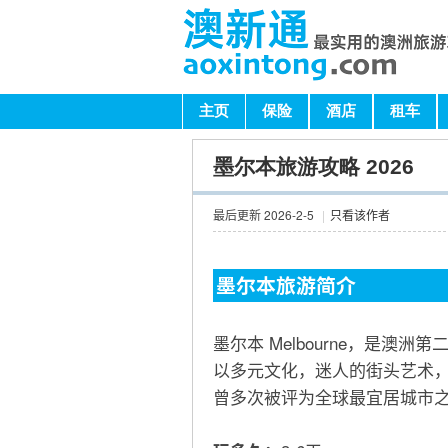
主页
保险
酒店
租车
墨尔本旅游攻略 2026
最后更新 2026-2-5
|
只看该作者
墨尔本旅游简介
墨尔本 Melbourne，是澳
以多元文化，迷人的街头艺术
曾多次被评为全球最宜居城市