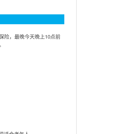
保险，最晚今天晚上10点前
。
，很适合老年人