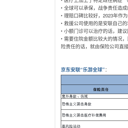
‣ 全球可以承保，战争责任造
‣ 理赔口碑比较好，2023年
‣ 救援公司使用的是安联自己
‣ 小额门诊可以治疗的话，建
‣ 需要住院金额比较大的情况
险责任的话，就由保险公司直
：
京东安联“乐游全球”